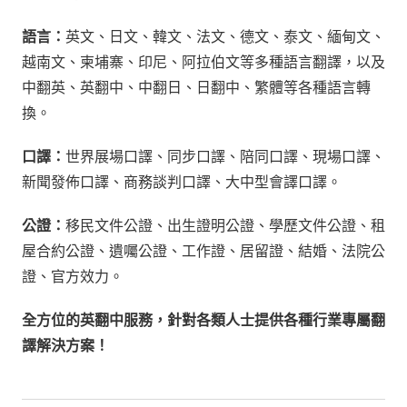
語言：
英文、日文、韓文、法文、德文、泰文、緬甸文、
越南文、柬埔寨、印尼、阿拉伯文等多種語言翻譯，以及
中翻英、英翻中、中翻日、日翻中、繁體等各種語言轉
換。
口譯：
世界展場口譯、同步口譯、陪同口譯、現場口譯、
新聞發佈口譯、商務談判口譯、大中型會譯口譯。
公證：
移民文件公證、出生證明公證、學歷文件公證、租
屋合約公證、遺囑公證、工作證、居留證、結婚、法院公
證、官方效力。
全方位的英翻中服務，針對各類人士提供各種行業專屬翻
譯解決方案！