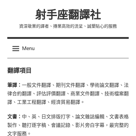
Skip
射手座翻譯社
to
content
資深敬業的譯者、摶業高效的流呈、誠墾貼心的服務
Menu
翻譯項目
筆譯：
一般文件翻譯、期刊文件翻譯、學術論文翻譯、法
律合約翻譯、評估評價翻譯、商業文件翻譯、技術檔案翻
譯、工業工程翻譯、經濟貿易翻譯。
文書：
中、英、日文排版打字、論文雜誌編輯、文書表格
製作、聽打逐字稿、會議記錄、影片旁白字幕，最完整的
文字服務。