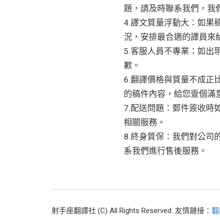
題，請及時聯系我們，我
4.譯文質量浮動大：如
況，安排最合適的譯員來
5.客服人員不專業：如
歉。
6.翻譯價格與質量不成
的稿件內容，給您壹個滿
7.配送問題：郵件簽收
相關服務。
8.終身質保：我們對公
系我們進行售後服務。
射手座翻譯社 (C) All Rights Reserved. 友情鏈接：
翻